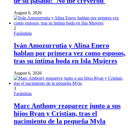
de su pasado: 'No me creyeron'
August 6, 2026
2
Farándula
Iván Amozurrutia y Alina Enero
hablan por primera vez como esposos,
tras su íntima boda en Isla Mujeres
August 6, 2026
3
Farándula
Marc Anthony reaparece junto a sus
hijos Ryan y Cristian, tras el
nacimiento de la pequeña Myla