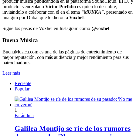
producir música publicándola en la plataforma SoundCloud. El DJ y
productor venezolano
Victor Porfidio
es quien lo descubre,
invitándolo a colaborar con él en el tema
“MUKKA”
, presentado en
una gira por Dubai que le dieron a
Voxhel
.
Sigue los pasos de Voxhel en Instagram como
@voxhel
Buena Música
BuenaMusica.com es una de las páginas de entretenimiento de
mejor reputación, con más audiencia y mejor rendimiento para sus
patrocinadores.
Leer más
Reciente
Popular
1
Farándula
Galilea Montijo se ríe de los rumores