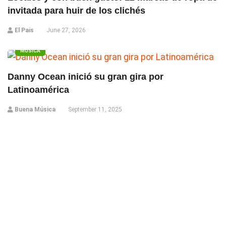
invitada para huir de los clichés
El Pais
June 27, 2026
MÚSICA
Danny Ocean inició su gran gira por
Latinoamérica
Buena Música
September 11, 2025