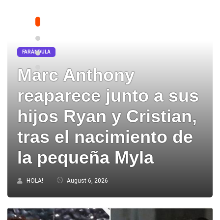
FARÁNDULA
Marc Anthony
reaparece junto a sus
hijos Ryan y Cristian,
tras el nacimiento de
la pequeña Myla
HOLA!
August 6, 2026