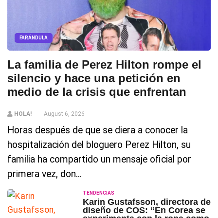
FARÁNDULA
La familia de Perez Hilton rompe el
silencio y hace una petición en
medio de la crisis que enfrentan
HOLA!
August 6, 2026
Horas después de que se diera a conocer la
hospitalización del bloguero Perez Hilton, su
familia ha compartido un mensaje oficial por
primera vez, don...
TENDENCIAS
Karin Gustafsson, directora de
diseño de COS: “En Corea se