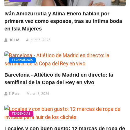
Iván Amozurrutia y Alina Enero hablan por
primera vez como esposos, tras su íntima boda
en Isla Mujeres
HOLA!
August 6, 2026
TECHNOLOGÍA
Barcelona - Atlético de Madrid en directo: la
semifinal de la Copa del Rey en vivo
El Pais
March 3, 2026
TENDENCIAS
Locales y con buen gusto: 12 marcas de ropa de