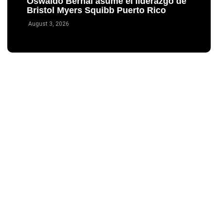
Oswaldo Bernal asume el liderazgo de
Bristol Myers Squibb Puerto Rico
August 3, 2026