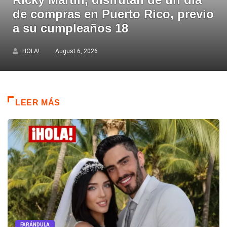
de compras en Puerto Rico, previo
a su cumpleaños 18
HOLA!
August 6, 2026
LEER MÁS
FARÁNDULA