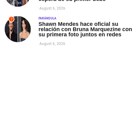
August 6, 2026
FARÁNDULA
7
Shawn Mendes hace oficial su
relación con Bruna Marquezine con
su primera foto juntos en redes
August 6, 2026