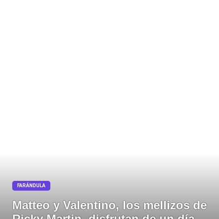
FARÁNDULA
Matteo y Valentino, los mellizos de
Ricky Martin, disfrutan de un día