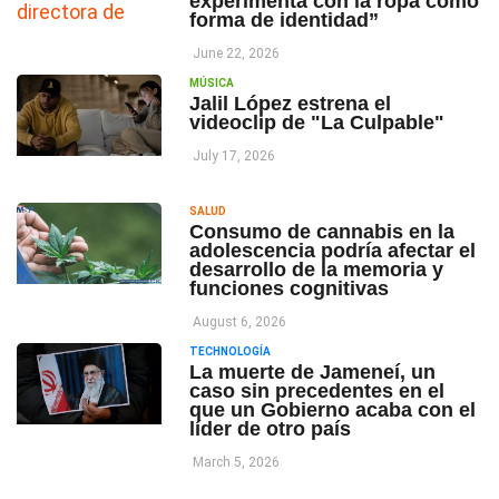
experimenta con la ropa como
forma de identidad”
June 22, 2026
MÚSICA
Jalil López estrena el
videoclip de "La Culpable"
July 17, 2026
SALUD
Consumo de cannabis en la
adolescencia podría afectar el
desarrollo de la memoria y
funciones cognitivas
August 6, 2026
TECHNOLOGÍA
La muerte de Jameneí, un
caso sin precedentes en el
que un Gobierno acaba con el
líder de otro país
March 5, 2026