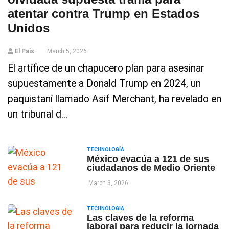
atentar contra Trump en Estados
Unidos
El Pais
March 5, 2026
El artífice de un chapucero plan para asesinar
supuestamente a Donald Trump en 2024, un
paquistaní llamado Asif Merchant, ha revelado en
un tribunal d...
TECHNOLOGÍA
México evacúa a 121 de sus
ciudadanos de Medio Oriente
March 3, 2026
TECHNOLOGÍA
Las claves de la reforma
laboral para reducir la jornada