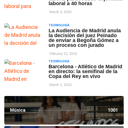
laboral a 40 horas
March 4, 2026
TECHNOLOGÍA
La Audiencia de Madrid anula
la decisión del juez Peinado
de enviar a Begoña Gómez a
un proceso con jurado
February 23, 2026
TECHNOLOGÍA
Barcelona - Atlético de Madrid
en directo: la semifinal de la
Copa del Rey en vivo
March 3, 2026
Música
1001