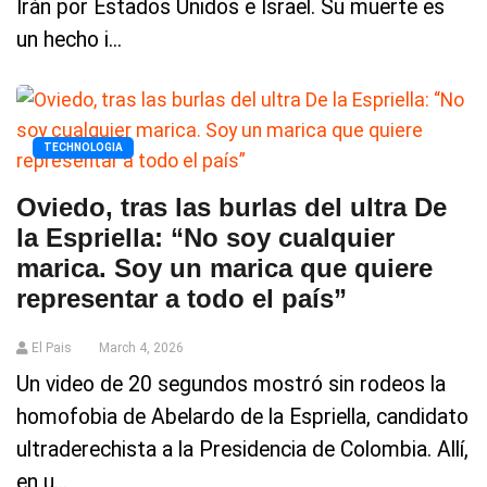
Irán por Estados Unidos e Israel. Su muerte es
un hecho i...
TECHNOLOGIA
Oviedo, tras las burlas del ultra De
la Espriella: “No soy cualquier
marica. Soy un marica que quiere
representar a todo el país”
El Pais
March 4, 2026
Un video de 20 segundos mostró sin rodeos la
homofobia de Abelardo de la Espriella, candidato
ultraderechista a la Presidencia de Colombia. Allí,
en u...