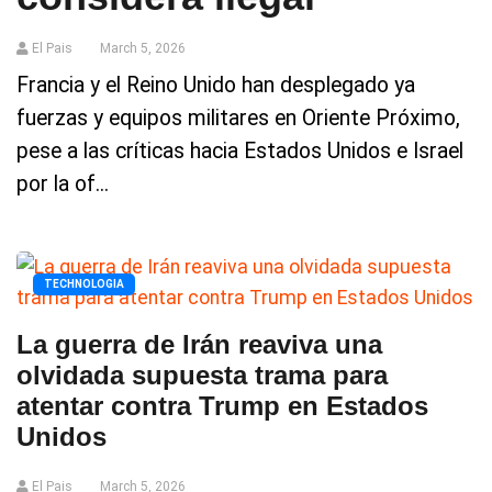
El Pais
March 5, 2026
Francia y el Reino Unido han desplegado ya
fuerzas y equipos militares en Oriente Próximo,
pese a las críticas hacia Estados Unidos e Israel
por la of...
TECHNOLOGIA
La guerra de Irán reaviva una
olvidada supuesta trama para
atentar contra Trump en Estados
Unidos
El Pais
March 5, 2026