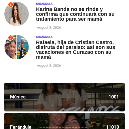
FARÁNDULA
6
Karina Banda no se rinde y
confirma que continuará con su
tratamiento para ser mamá
August 8, 2026
FARÁNDULA
7
Rafaela, hija de Cristian Castro,
disfruta del paraíso: así son sus
vacaciones en Curazao con su
mamá
August 8, 2026
Música
1001
Farándula
11010