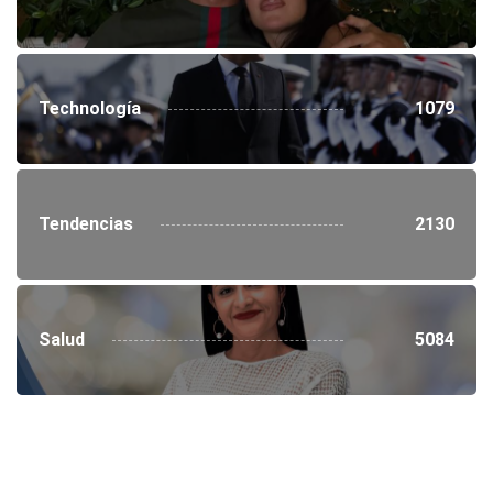
Technología
1079
Tendencias
2130
Salud
5084