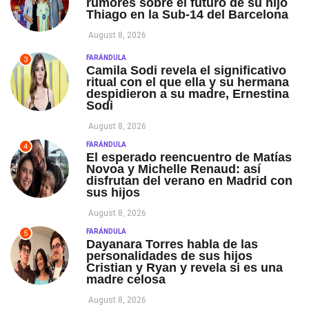
rumores sobre el futuro de su hijo
Thiago en la Sub-14 del Barcelona
August 8, 2026
FARÁNDULA
3
Camila Sodi revela el significativo
ritual con el que ella y su hermana
despidieron a su madre, Ernestina
Sodi
August 8, 2026
FARÁNDULA
4
El esperado reencuentro de Matías
Novoa y Michelle Renaud: así
disfrutan del verano en Madrid con
sus hijos
August 8, 2026
FARÁNDULA
5
Dayanara Torres habla de las
personalidades de sus hijos
Cristian y Ryan y revela si es una
madre celosa
August 8, 2026