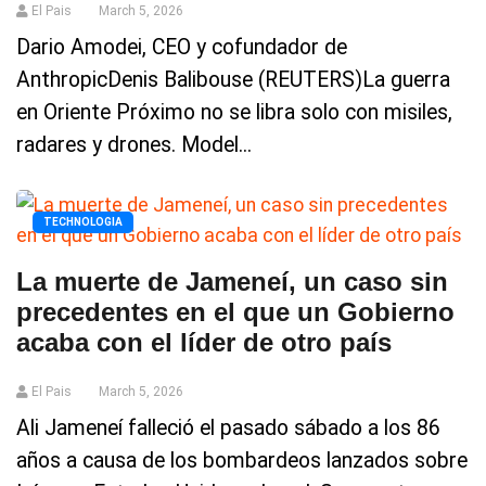
El Pais
March 5, 2026
Dario Amodei, CEO y cofundador de
AnthropicDenis Balibouse (REUTERS)La guerra
en Oriente Próximo no se libra solo con misiles,
radares y drones. Model...
TECHNOLOGIA
La muerte de Jameneí, un caso sin
precedentes en el que un Gobierno
acaba con el líder de otro país
El Pais
March 5, 2026
Ali Jameneí falleció el pasado sábado a los 86
años a causa de los bombardeos lanzados sobre