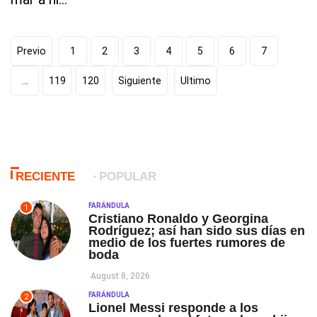
Previo
1
2
3
4
5
6
7
...
119
120
Siguiente
Ultimo
RECIENTE
POPULAR
FARÁNDULA
1
Cristiano Ronaldo y Georgina
Rodríguez; así han sido sus días en
medio de los fuertes rumores de
boda
August 8, 2026
FARÁNDULA
2
Lionel Messi responde a los