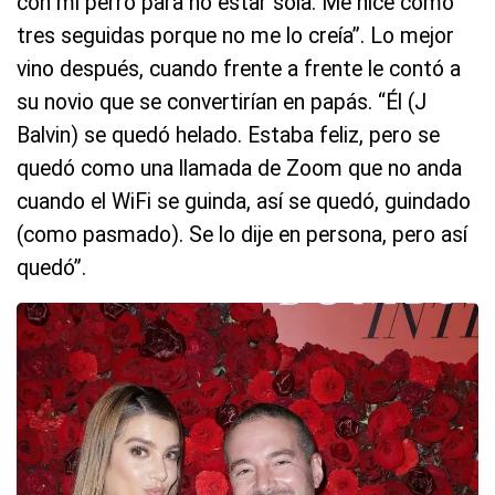
con mi perro para no estar sola. Me hice como
tres seguidas porque no me lo creía”. Lo mejor
vino después, cuando frente a frente le contó a
su novio que se convertirían en papás. “Él (J
Balvin) se quedó helado. Estaba feliz, pero se
quedó como una llamada de Zoom que no anda
cuando el WiFi se guinda, así se quedó, guindado
(como pasmado). Se lo dije en persona, pero así
quedó”.