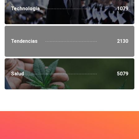
Technología
1079
Tendencias
2130
Salud
5079