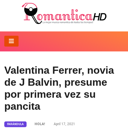
Valentina Ferrer, novia
de J Balvin, presume
por primera vez su
pancita
HOLA!
April 17, 2021
FARÁNDULA