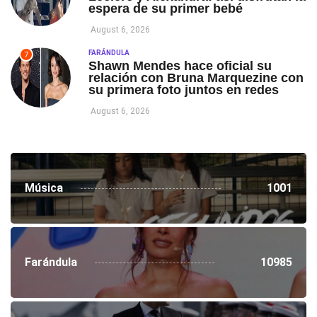
espera de su primer bebé
August 6, 2026
FARÁNDULA
7
Shawn Mendes hace oficial su
relación con Bruna Marquezine con
su primera foto juntos en redes
August 6, 2026
Música
1001
Farándula
10985