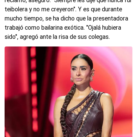
reclamo, aseguró: "Siempre les dije que nunca fui
teibolera y no me creyeron". Y es que durante
mucho tiempo, se ha dicho que la presentadora
trabajó como bailarina exótica. "Ojalá hubiera
sido", agregó ante la risa de sus colegas.