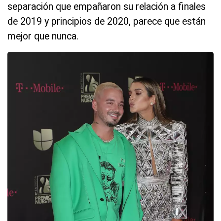
separación que empañaron su relación a finales
de 2019 y principios de 2020, parece que están
mejor que nunca.