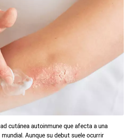
dad cutánea autoinmune que afecta a una
n mundial. Aunque su debut suele ocurrir