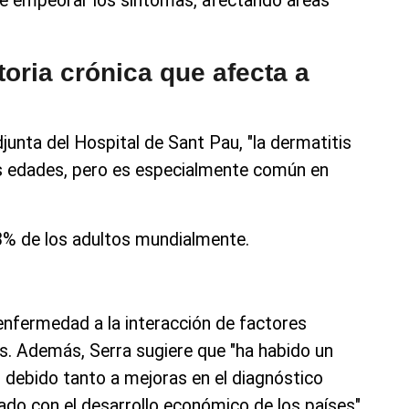
e empeorar los síntomas, afectando áreas
oria crónica que afecta a
junta del Hospital de Sant Pau, "la dermatitis
as edades, pero es especialmente común en
-3% de los adultos mundialmente.
 enfermedad a la interacción de factores
s. Además, Serra sugiere que "ha habido un
 debido tanto a mejoras en el diagnóstico
do con el desarrollo económico de los países".