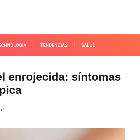
ECHNOLOGÍA
TENDENCIAS
SALUD
el enrojecida: síntomas
ópica
024