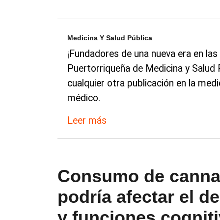
Medicina Y Salud Pública
¡Fundadores de una nueva era en las
Puertorriqueña de Medicina y Salud 
cualquier otra publicación en la med
médico.
Leer más
Consumo de cannab
podría afectar el d
y funciones cognit