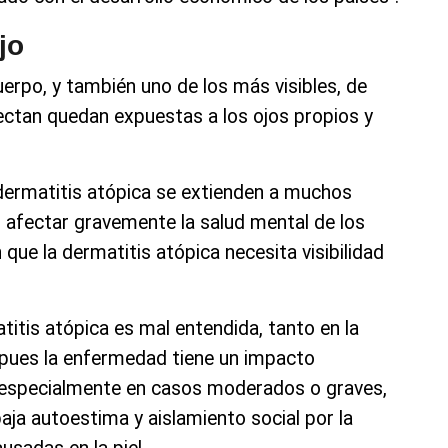
jo
uerpo, y también uno de los más visibles, de
ctan quedan expuestas a los ojos propios y
a dermatitis atópica se extienden a muchos
n afectar gravemente la salud mental de los
que la dermatitis atópica necesita visibilidad
atitis atópica es mal entendida, tanto en la
 pues la enfermedad tiene un impacto
s, especialmente en casos moderados o graves,
ja autoestima y aislamiento social por la