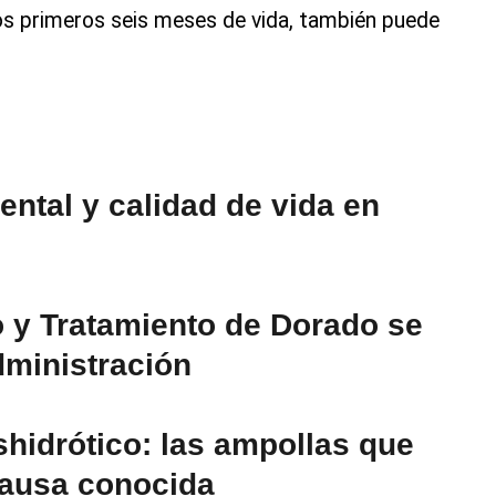
los primeros seis meses de vida, también puede
ental y calidad de vida en
o y Tratamiento de Dorado se
dministración
shidrótico: las ampollas que
 causa conocida