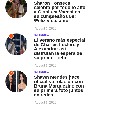
Sharon Fonseca
celebra por todo lo alto
a Gianluca Vacchi en
su cumpleaños 59:
‘Feliz vida, amor’
August 6, 2026
FARÁNDULA
6
El verano más especial
de Charles Leclerc y
Alexandra: así
disfrutan la espera de
su primer bebé
August 6, 2026
FARÁNDULA
7
Shawn Mendes hace
oficial su relación con
Bruna Marquezine con
su primera foto juntos
en redes
August 6, 2026