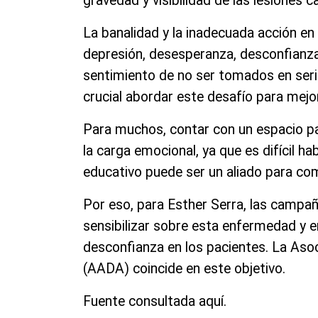
gravedad y visibilidad de las lesiones c
La banalidad y la inadecuada acción en
depresión, desesperanza, desconfianza 
sentimiento de no ser tomados en serio
crucial abordar este desafío para mejor
Para muchos, contar con un espacio par
la carga emocional, ya que es difícil h
educativo puede ser un aliado para comb
Por eso, para Esther Serra, las campa
sensibilizar sobre esta enfermedad y e
desconfianza en los pacientes. La Aso
(AADA) coincide en este objetivo.
Fuente consultada aquí.