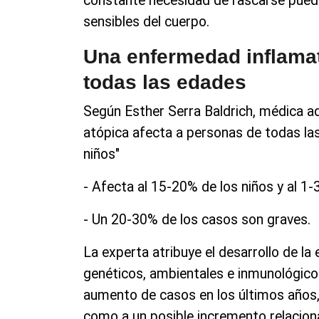
constante necesidad de rascarse pued
sensibles del cuerpo.
Una enfermedad inflamat
todas las edades
Según Esther Serra Baldrich, médica ad
atópica afecta a personas de todas l
niños"
- Afecta al 15-20% de los niños y al 1
- Un 20-30% de los casos son graves.
La experta atribuye el desarrollo de la
genéticos, ambientales e inmunológico
aumento de casos en los últimos años,
como a un posible incremento relaciona