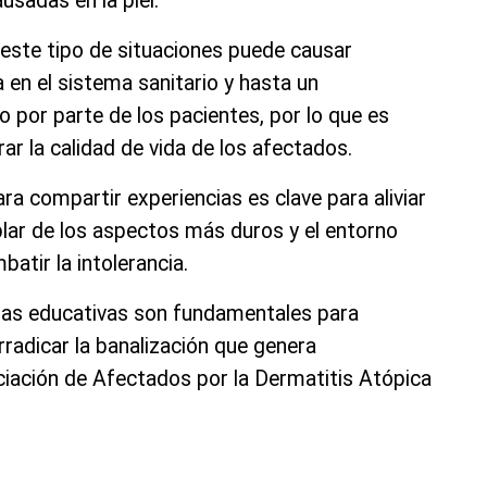
ausadas en la piel.
 este tipo de situaciones puede causar
en el sistema sanitario y hasta un
 por parte de los pacientes, por lo que es
ar la calidad de vida de los afectados.
a compartir experiencias es clave para aliviar
ablar de los aspectos más duros y el entorno
atir la intolerancia.
ñas educativas son fundamentales para
rradicar la banalización que genera
ciación de Afectados por la Dermatitis Atópica