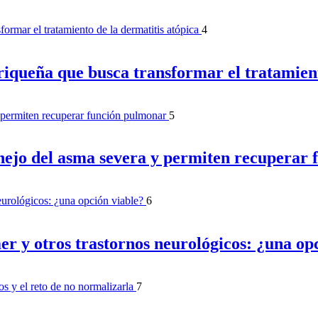
4
iqueña que busca transformar el tratamient
5
nejo del asma severa y permiten recuperar
6
r y otros trastornos neurológicos: ¿una op
7