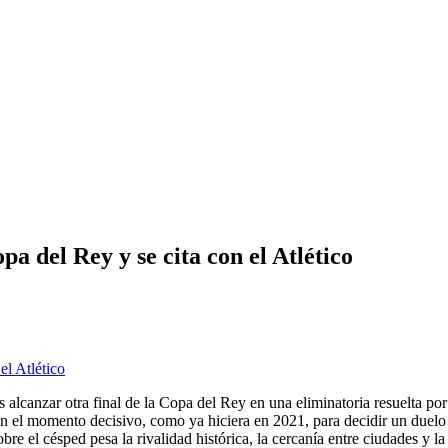
pa del Rey y se cita con el Atlético
ras alcanzar otra final de la Copa del Rey en una eliminatoria resuelta
r en el momento decisivo, como ya hiciera en 2021, para decidir un duelo 
e el césped pesa la rivalidad histórica, la cercanía entre ciudades y la