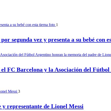
1
or segunda vez y presenta a su bebé con est
, el FC Barcelona y la Asociación del Fútbo
3
e y representante de Lionel Messi