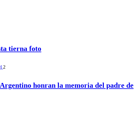
a tierna foto
2
l Argentino honran la memoria del padre de