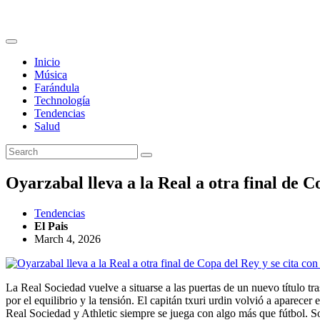
Inicio
Música
Farándula
Technología
Tendencias
Salud
Oyarzabal lleva a la Real a otra final de Co
Tendencias
El Pais
March 4, 2026
La Real Sociedad vuelve a situarse a las puertas de un nuevo título t
por el equilibrio y la tensión. El capitán txuri urdin volvió a aparece
Real Sociedad y Athletic siempre se juega con algo más que fútbol. Sobr