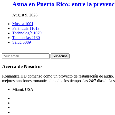
Asma en Puerto Rico: entre la prevenci
August 9, 2026
Música
1001
Farándula
11013
Technología
1079
Tendencias
2130
Salud
5089
Acerca de Nosotros
Romantica HD comenzo como un proyecto de restauración de audio. El 
mejores canciones romantica de todos los tiempos las 24/7 dias de la s
Miami, USA