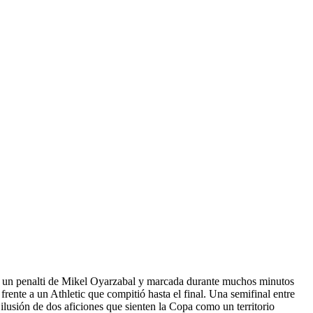
 por un penalti de Mikel Oyarzabal y marcada durante muchos minutos
frente a un Athletic que compitió hasta el final. Una semifinal entre
 ilusión de dos aficiones que sienten la Copa como un territorio