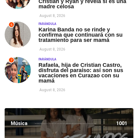
Cristian y Ryan y revela si es una
madre celosa
August 8, 2026
FARÁNDULA
6
Karina Banda no se rinde y
confirma que continuará con su
tratamiento para ser mamá
August 8, 2026
FARÁNDULA
7
Rafaela, hija de Cristian Castro,
disfruta del paraíso: así son sus
vacaciones en Curazao con su
mamá
August 8, 2026
Música
1001