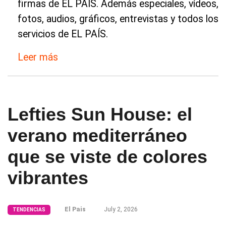
firmas de EL PAÍS. Además especiales, vídeos,
fotos, audios, gráficos, entrevistas y todos los
servicios de EL PAÍS.
Leer más
Lefties Sun House: el
verano mediterráneo
que se viste de colores
vibrantes
El Pais
July 2, 2026
TENDENCIAS