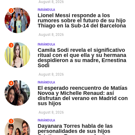
August 8, 2026
FARÁNDULA
2
Lionel Messi responde a los
rumores sobre el futuro de su hijo
Thiago en la Sub-14 del Barcelona
August 8, 2026
FARÁNDULA
3
Camila Sodi revela el significativo
ritual con el que ella y su hermana
despidieron a su madre, Ernestina
Sodi
August 8, 2026
FARÁNDULA
4
El esperado reencuentro de Matías
Novoa y Michelle Renaud: así
disfrutan del verano en Madrid con
sus hijos
August 8, 2026
FARÁNDULA
5
Dayanara Torres habla de las
personalidades de sus hijos