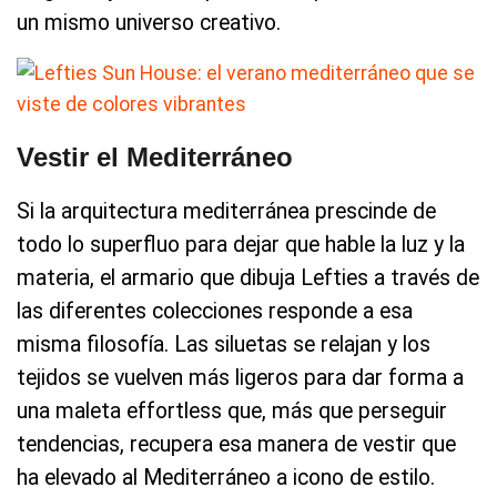
un mismo universo creativo.
Vestir el Mediterráneo
Si la arquitectura mediterránea prescinde de
todo lo superfluo para dejar que hable la luz y la
materia, el armario que dibuja Lefties a través de
las diferentes colecciones responde a esa
misma filosofía. Las siluetas se relajan y los
tejidos se vuelven más ligeros para dar forma a
una maleta effortless que, más que perseguir
tendencias, recupera esa manera de vestir que
ha elevado al Mediterráneo a icono de estilo.