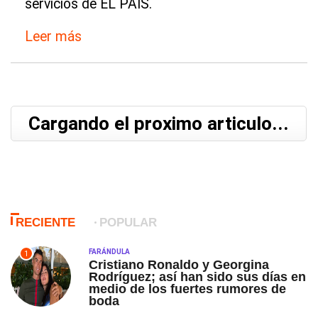
servicios de EL PAÍS.
Leer más
Cargando el proximo articulo...
RECIENTE
POPULAR
FARÁNDULA
1
Cristiano Ronaldo y Georgina
Rodríguez; así han sido sus días en
medio de los fuertes rumores de
boda