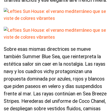
tirantes anchos y ese elegante aire french riviera.
Sobre esas mismas directrices se mueve
también Summer Blue Sea, que reinterpreta la
estética sailor sin caer en la nostalgia. Las rayas
navy y los cuadros vichy protagonizan una
propuesta dominada por azules, rojos y blancos
que piden paseos en velero y días suspendidos
frente al mar. Las rayas continúan en Sea Breeze
Stripes. Herederas del uniforme de Coco Chanel,
se despliegan sobre vestidos fluidos, camisas