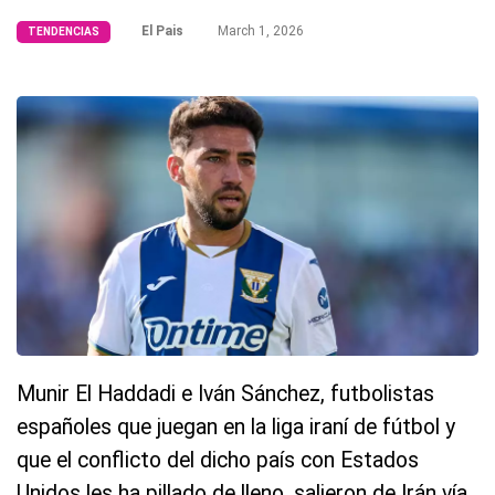
El Pais
March 1, 2026
TENDENCIAS
Munir El Haddadi e Iván Sánchez, futbolistas
españoles que juegan en la liga iraní de fútbol y
que el conflicto del dicho país con Estados
Unidos les ha pillado de lleno, salieron de Irán vía