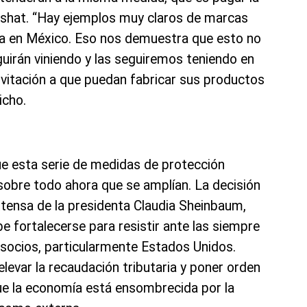
shat. “Hay ejemplos muy claros de marcas
ía en México. Eso nos demuestra que esto no
irán viniendo y las seguiremos teniendo en
invitación a que puedan fabricar sus productos
icho.
e esta serie de medidas de protección
sobre todo ahora que se amplían. La decisión
tensa de la presidenta Claudia Sheinbaum,
be fortalecerse para resistir ante las siempre
socios, particularmente Estados Unidos.
evar la recaudación tributaria y poner orden
ue la economía está ensombrecida por la