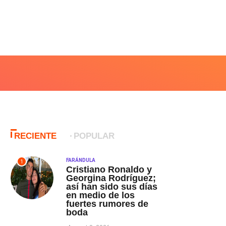
RECIENTE
POPULAR
FARÁNDULA
1
Cristiano Ronaldo y
Georgina Rodríguez;
así han sido sus días
en medio de los
fuertes rumores de
boda