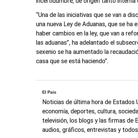
incertidumbre, de origen tanto interna
“Una de las iniciativas que se van a dis
una nueva Ley de Aduanas, que se ha es
haber cambios en la ley, que van a refo
las aduanas”, ha adelantado el subsecr
sexenio se ha aumentado la recaudació
casa que se está haciendo”.
El Pais
Noticias de última hora de Estados Un
economía, deportes, cultura, sociedad
televisión, los blogs y las firmas de
audios, gráficos, entrevistas y todos