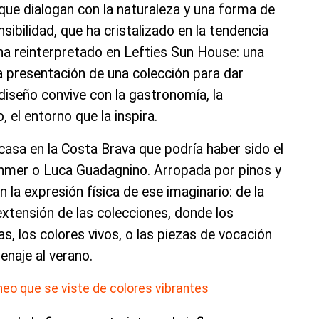
 que dialogan con la naturaleza y una forma de
sibilidad, que ha cristalizado en la tendencia
 ha reinterpretado en Lefties Sun House: una
ca presentación de una colección para dar
diseño convive con la gastronomía, la
, el entorno que la inspira.
asa en la Costa Brava que podría haber sido el
Rohmer o Luca Guadagnino. Arropada por pinos y
n la expresión física de ese imaginario: de la
 extensión de las colecciones, donde los
as, los colores vivos, o las piezas de vocación
naje al verano.