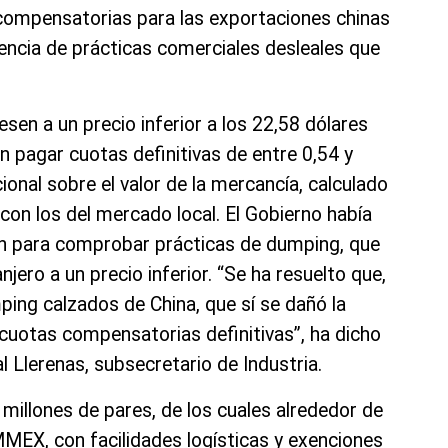
compensatorias para las exportaciones chinas
encia de prácticas comerciales desleales que
sen a un precio inferior a los 22,58 dólares
 pagar cuotas definitivas de entre 0,54 y
ional sobre el valor de la mercancía, calculado
con los del mercado local. El Gobierno había
ión para comprobar prácticas de dumping, que
jero a un precio inferior. “Se ha resuelto que,
ing calzados de China, que sí se dañó la
n cuotas compensatorias definitivas”, ha dicho
 Llerenas, subsecretario de Industria.
illones de pares, de los cuales alrededor de
MEX, con facilidades logísticas y exenciones