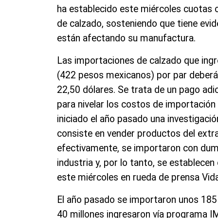
ha establecido este miércoles cuotas 
de calzado, sosteniendo que tiene evid
están afectando su manufactura.
Las importaciones de calzado que ingre
(422 pesos mexicanos) por par deberán
22,50 dólares. Se trata de un pago adic
para nivelar los costos de importación 
iniciado el año pasado una investigac
consiste en vender productos del extran
efectivamente, se importaron con dump
industria y, por lo tanto, se establece
este miércoles en rueda de prensa Vidal
El año pasado se importaron unos 185 m
40 millones ingresaron vía programa IM