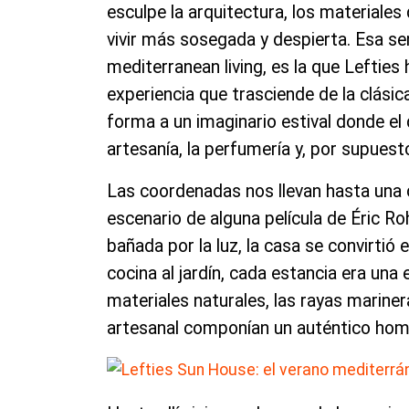
esculpe la arquitectura, los materiales
vivir más sosegada y despierta. Esa sen
mediterranean living, es la que Lefties
experiencia que trasciende de la clási
forma a un imaginario estival donde el 
artesanía, la perfumería y, por supuesto
Las coordenadas nos llevan hasta una c
escenario de alguna película de Éric 
bañada por la luz, la casa se convirtió e
cocina al jardín, cada estancia era una
materiales naturales, las rayas mariner
artesanal componían un auténtico home