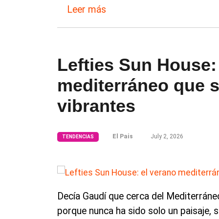
Leer más
Lefties Sun House:
mediterráneo que s
vibrantes
El Pais
July 2, 2026
TENDENCIAS
Decía Gaudí que cerca del Mediterráneo
porque nunca ha sido solo un paisaje, s