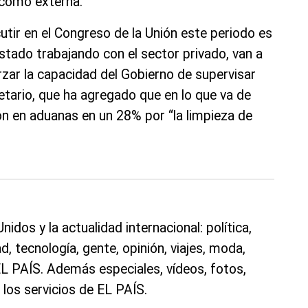
 como externa.
cutir en el Congreso de la Unión este periodo es
tado trabajando con el sector privado, van a
rzar la capacidad del Gobierno de supervisar
etario, que ha agregado que en lo que va de
n en aduanas en un 28% por “la limpieza de
idos y la actualidad internacional: política,
, tecnología, gente, opinión, viajes, moda,
 EL PAÍS. Además especiales, vídeos, fotos,
 los servicios de EL PAÍS.