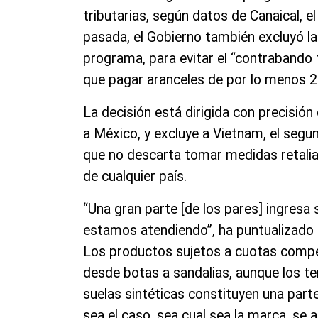
tributarias, según datos de Canaical, 
pasada, el Gobierno también excluyó l
programa, para evitar el “contrabando 
que pagar aranceles de por lo menos 
La decisión está dirigida con precisió
a México, y excluye a Vietnam, el segu
que no descarta tomar medidas retalia
de cualquier país.
“Una gran parte [de los pares] ingresa
estamos atendiendo”, ha puntualizado 
Los productos sujetos a cuotas compen
desde botas a sandalias, aunque los te
suelas sintéticas constituyen una part
sea el caso, sea cual sea la marca, se