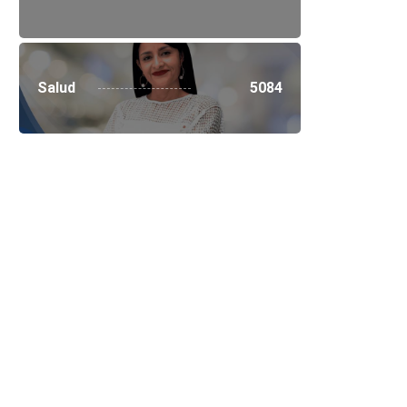
Salud
5084