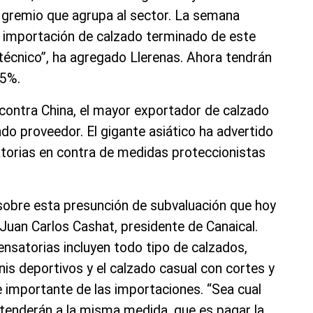
el gremio que agrupa al sector. La semana
a importación de calzado terminado de este
técnico”, ha agregado Llerenas. Ahora tendrán
25%.
n contra China, el mayor exportador de calzado
ndo proveedor. El gigante asiático ha advertido
torias en contra de medidas proteccionistas
 sobre esta presunción de subvaluación que hoy
Juan Carlos Cashat, presidente de Canaical.
satorias incluyen todo tipo de calzados,
nis deportivos y el calzado casual con cortes y
e importante de las importaciones. “Sea cual
 atenderán a la misma medida, que es pagar la