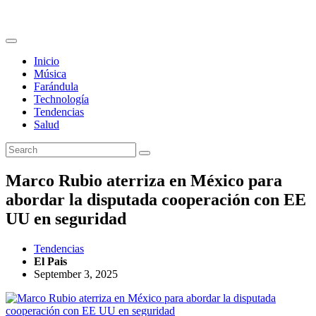
Inicio
Música
Farándula
Technología
Tendencias
Salud
Marco Rubio aterriza en México para
abordar la disputada cooperación con EE
UU en seguridad
Tendencias
El Pais
September 3, 2025