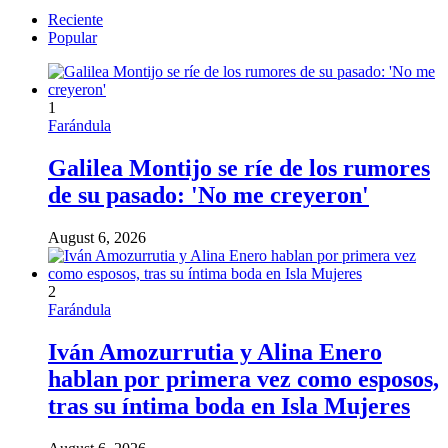
Reciente
Popular
1
Farándula
Galilea Montijo se ríe de los rumores
de su pasado: 'No me creyeron'
August 6, 2026
2
Farándula
Iván Amozurrutia y Alina Enero
hablan por primera vez como esposos,
tras su íntima boda en Isla Mujeres