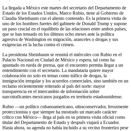
La llegada a México este martes del secretario del Departamento de
Estado de los Estados Unidos, Marco Rubio, tiene al Gobierno de
Claudia Sheinbaum con el aliento contenido. Es la primera visita de
uno de los hombres fuertes del gabinete de Donald Trump y supone
un paso crucial en el equilibrio de las relaciones entre ambos países,
que se han tensado en los últimos ocho meses ante la política
agresiva de Washington en migración, aranceles o drogas y sus
exigencias en la lucha contra el crimen.
La presidenta Sheinbaum se reunirá el miércoles con Rubio en el
Palacio Nacional en Ciudad de México y espera, tal como ha
apuntado en rueda de prensa, que el encuentro permita llegar a un
entendimiento con el secretario. La mandataria quiere mayor
colaboración no solo en temas como tráfico de drogas, la
inmigración irregular y los acuerdos comerciales, sino también en un
reclamo recientemente reiterado al país del norte: mayor
transparencia en el intercambio de información sobre
narcotraficantes mexicanos juzgados en territorio estadounidense.
Rubio —un político cubanoamericano, ultraconservador, ferozmente
proteccionista y que siempre ha mostrado un marcado carácter
crítico con México— llega al país en su primera visita oficial como
titular del Departamento de Estado y después viajará a Ecuador.
Hasta ahora, su agenda no había incluido a su vecino fronterizo pese