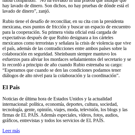
había compartido. “No ha enviado ni una prueba que indique que
hay lavado de dinero. Son dichos, no hay pruebas de dónde está el
lavado de dinero”, zanjó.
Rubio tiene el desafío de reconciliar, en su cita con la presidenta
mexicana, esos puntos de fricción y buscar un espacio de encuentro
para la cooperación. Su primera visita oficial está cargada de
expectativas después de que Rubio designara a los cárteles
mexicanos como terroristas y señalara la crisis de violencia que vive
el país, además de las contradicciones entre ambos países sobre la
colaboración en seguridad. Sheinbaum siempre mantuvo los
esfuerzos para aliviar los mordaces señalamientos del secretario y se
lo recordó a principio de año cuando Rubio estrenaba su cargo:
“Esperamos que cuando se den las condiciones podamos tener
diálogos de alto nivel para la colaboración y la coordinación”.
El Pais
Noticias de última hora de Estados Unidos y la actualidad
internacional: política, economía, deportes, cultura, sociedad,
tecnología, gente, opinión, viajes, moda, televisión, los blogs y las
firmas de EL PAÍS. Además especiales, vídeos, fotos, audios,
gráficos, entrevistas y todos los servicios de EL PAÍS.
Leer más