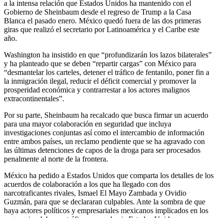
a la intensa relación que Estados Unidos ha mantenido con el
Gobierno de Sheinbaum desde el regreso de Trump a la Casa
Blanca el pasado enero. México quedó fuera de las dos primeras
giras que realizó el secretario por Latinoamérica y el Caribe este
año.
Washington ha insistido en que “profundizarán los lazos bilaterales”
y ha planteado que se deben “repartir cargas” con México para
“desmantelar los carteles, detener el tráfico de fentanilo, poner fin a
la inmigración ilegal, reducir el déficit comercial y promover la
prosperidad económica y contrarrestar a los actores malignos
extracontinentales”.
Por su parte, Sheinbaum ha recalcado que busca firmar un acuerdo
para una mayor colaboración en seguridad que incluya
investigaciones conjuntas así como el intercambio de información
entre ambos países, un reclamo pendiente que se ha agravado con
las últimas detenciones de capos de la droga para ser procesados
penalmente al norte de la frontera.
México ha pedido a Estados Unidos que comparta los detalles de los
acuerdos de colaboración a los que ha llegado con dos
narcotraficantes rivales, Ismael El Mayo Zambada y Ovidio
Guzmán, para que se declararan culpables. Ante la sombra de que
haya actores políticos y empresariales mexicanos implicados en los