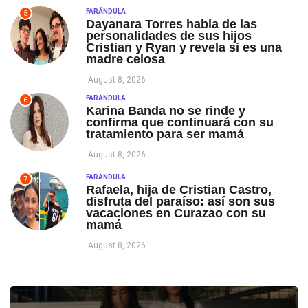
FARÁNDULA
5
Dayanara Torres habla de las
personalidades de sus hijos
Cristian y Ryan y revela si es una
madre celosa
August 8, 2026
FARÁNDULA
6
Karina Banda no se rinde y
confirma que continuará con su
tratamiento para ser mamá
August 8, 2026
FARÁNDULA
7
Rafaela, hija de Cristian Castro,
disfruta del paraíso: así son sus
vacaciones en Curazao con su
mamá
August 8, 2026