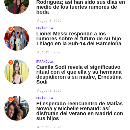
Rodríguez; así han sido sus días en
medio de los fuertes rumores de
boda
August 8, 2026
FARÁNDULA
2
Lionel Messi responde a los
rumores sobre el futuro de su hijo
Thiago en la Sub-14 del Barcelona
August 8, 2026
FARÁNDULA
3
Camila Sodi revela el significativo
ritual con el que ella y su hermana
despidieron a su madre, Ernestina
Sodi
August 8, 2026
FARÁNDULA
4
El esperado reencuentro de Matías
Novoa y Michelle Renaud: así
disfrutan del verano en Madrid con
sus hijos
August 8, 2026