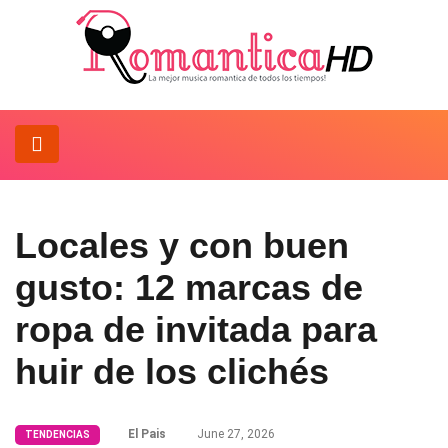
Locales y con buen
gusto: 12 marcas de
ropa de invitada para
huir de los clichés
El Pais
June 27, 2026
TENDENCIAS