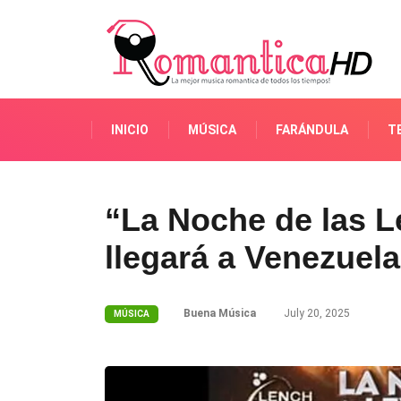
INICIO
MÚSICA
FARÁNDULA
T
“La Noche de las L
llegará a Venezuela
Buena Música
July 20, 2025
MÚSICA