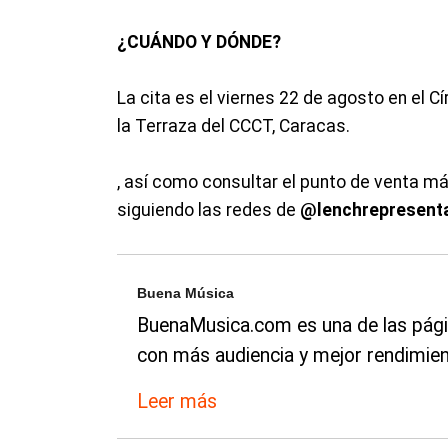
¿CUÁNDO Y DÓNDE?
La cita es el viernes 22 de agosto en el C
la Terraza del CCCT, Caracas.
, así como consultar el punto de venta m
siguiendo las redes de
@lenchrepresent
Buena Música
BuenaMusica.com es una de las pági
con más audiencia y mejor rendimien
Leer más