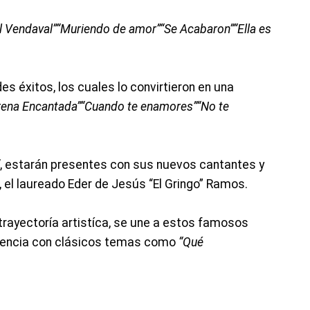
l Vendaval”
“Muriendo de amor”
“Se Acabaron”
“Ella es
s éxitos, los cuales lo convirtieron en una
rena Encantada”
“Cuando te enamores”
“No te
, estarán presentes con sus nuevos cantantes y
 el laureado Eder de Jesús “El Gringo” Ramos.
rayectoría artistíca, se une a estos famosos
lencia con clásicos temas como
“Qué