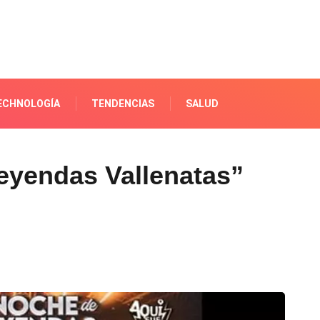
ECHNOLOGÍA
TENDENCIAS
SALUD
eyendas Vallenatas”