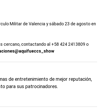
írculo Militar de Valencia y sábado 23 de agosto en
ás cercano, contactando al +58 424 2413809 o
aciones
@aquifueccs_show
nas de entretenimiento de mejor reputación,
to para sus patrocinadores.