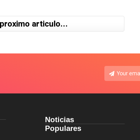
proximo articulo...
Noticias
Populares