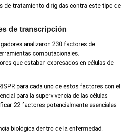
s de tratamiento dirigidas contra este tipo de
es de transcripción
stigadores analizaron 230 factores de
herramientas computacionales.
ores que estaban expresados en células de
CRISPR para cada uno de estos factores con el
encial para la supervivencia de las células
tificar 22 factores potencialmente esenciales
.
ncia biológica dentro de la enfermedad.