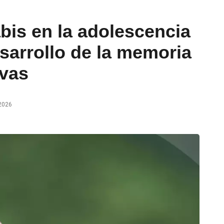
is en la adolescencia
esarrollo de la memoria
ivas
2026