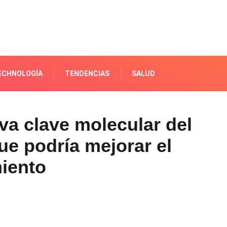
ECHNOLOGÍA
TENDENCIAS
SALUD
va clave molecular del
ue podría mejorar el
miento