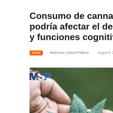
Consumo de cannab
podría afectar el d
y funciones cognit
Medicina y Salud Pública
August 6, 
SALUD