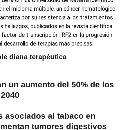
de la Clínica Universidad de Navarra identificó
en el mieloma múltiple, un cáncer hematológico
acteriza por su resistencia a los tratamientos
s hallazgos, publicados en la revista científica
 factor de transcripción IRF2 en la progresión
l desarrollo de terapias más precisas.
e diana terapéutica
an un aumento del 50% de los
 2040
 asociados al tabaco en
umentan tumores digestivos