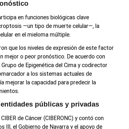
ronóstico
ticipa en funciones biológicas clave
croptosis —un tipo de muerte celular—, la
celular en el mieloma múltiple.
n que los niveles de expresión de este factor
on mejor o peor pronóstico. De acuerdo con
el Grupo de Epigenética del Cima y codirector
biomarcador a los sistemas actuales de
ía mejorar la capacidad para predecir la
mientos.
 entidades públicas y privadas
del CIBER de Cáncer (CIBERONC) y contó con
os III, el Gobierno de Navarra y el apoyo de