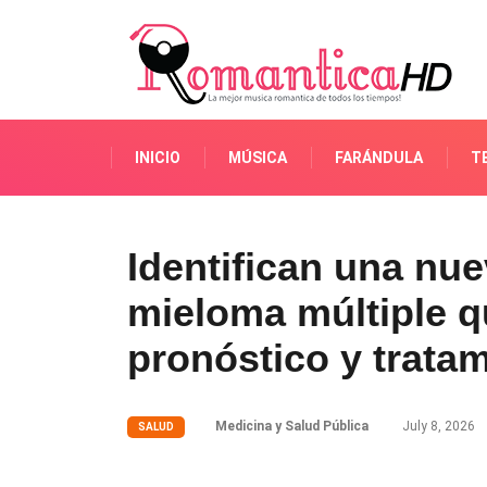
INICIO
MÚSICA
FARÁNDULA
T
Identifican una nue
mieloma múltiple q
pronóstico y trata
Medicina y Salud Pública
July 8, 2026
SALUD