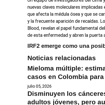
Un equipo de investigadores del Cima y 
nuevas claves moleculares implicadas 
que afecta la médula ósea y que se car
y la frecuente aparición de recaídas. Lo
Blood, revelan el papel fundamental del
de esta enfermedad y abren la puerta a
IRF2 emerge como una posibl
Noticias relacionadas
Mieloma múltiple: estim
casos en Colombia para
julio 05, 2026
Disminuyen los cánceres
adultos jóvenes, pero a