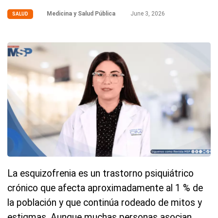
Medicina y Salud Pública
June 3, 2026
SALUD
La esquizofrenia es un trastorno psiquiátrico
crónico que afecta aproximadamente al 1 % de
la población y que continúa rodeado de mitos y
estigmas. Aunque muchas personas asocian