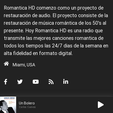
Romantica HD comenzo como un proyecto de
restauración de audio. El proyecto consiste de la
restauración de música romántica de los 50's al
presente. Hoy Romantica HD es una radio que
transmite las mejores canciones romantica de
todos los tiempos las 24/7 dias de la semana en
alta fidelidad en formato digital.
Miami, USA
Noticias Populares
Un Bolero
Carlos Cuevas