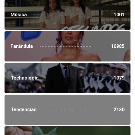
Música
1001
Farándula
10985
Technología
1079
Tendencias
2130