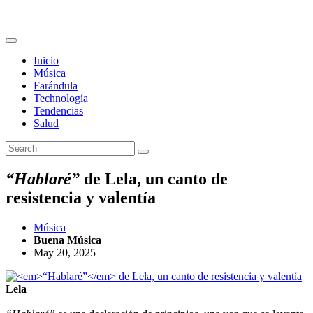
Inicio
Música
Farándula
Technología
Tendencias
Salud
“Hablaré”
de Lela, un canto de
resistencia y valentía
Música
Buena Música
May 20, 2025
Lela