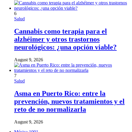
6
Salud
Cannabis como terapia para el
alzhéimer y otros trastornos
neurológicos: ¿una opción viable?
August 9, 2026
7
Salud
Asma en Puerto Rico: entre la
prevención, nuevos tratamientos y el
reto de no normalizarla
August 9, 2026
Música
1001