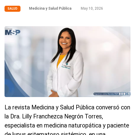
Medicina y Salud Pública
May 10, 2026
SALUD
La revista Medicina y Salud Pública conversó con
la Dra. Lilly Franchezca Negrón Torres,
especialista en medicina naturopática y paciente
de lupus eritematoso sistémico, en una