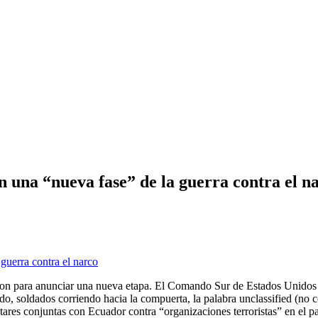
n una “nueva fase” de la guerra contra el n
aron para anunciar una nueva etapa. El Comando Sur de Estados Unidos 
do, soldados corriendo hacia la compuerta, la palabra unclassified (no 
itares conjuntas con Ecuador contra “organizaciones terroristas” en el 