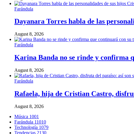
Farándula
Dayanara Torres habla de las personali
August 8, 2026
Farándula
Karina Banda no se rinde y confirma 
August 8, 2026
Farándula
Rafaela, hija de Cristian Castro, disf
August 8, 2026
Música
1001
Farándula
11010
Technología
1079
Tendencias
2130