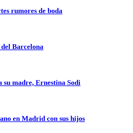
ertes rumores de boda
4 del Barcelona
 a su madre, Ernestina Sodi
ano en Madrid con sus hijos