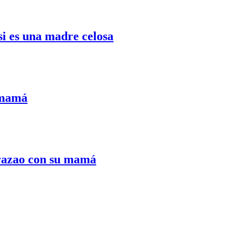
si es una madre celosa
 mamá
Curazao con su mamá