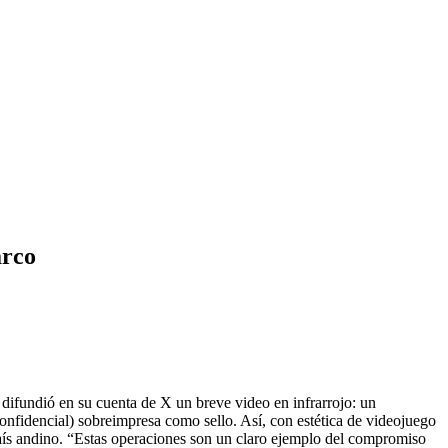
arco
difundió en su cuenta de X un breve video en infrarrojo: un
confidencial) sobreimpresa como sello. Así, con estética de videojuego
país andino. “Estas operaciones son un claro ejemplo del compromiso