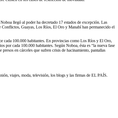
e Noboa llegó al poder ha decretado 17 estados de excepción. Las
 de Conflictos, Guayas, Los Ríos, El Oro y Manabí han permanecido el
s por cada 100.000 habitantes. En provincias como Los Ríos y El Oro,
dios por cada 100.000 habitantes. Según Noboa, ésta es “la nueva fase
e presos en cárceles que sufren crisis de hacinamiento, pantallas
inión, viajes, moda, televisión, los blogs y las firmas de EL PAÍS.