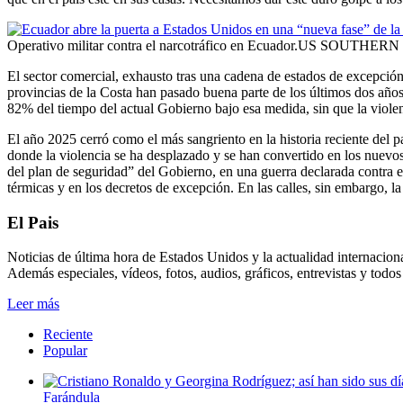
Operativo militar contra el narcotráfico en Ecuador.US SOUT
El sector comercial, exhausto tras una cadena de estados de excepció
provincias de la Costa han pasado buena parte de los últimos dos añ
82% del tiempo del actual Gobierno bajo esa medida, sin que la viole
El año 2025 cerró como el más sangriento en la historia reciente del 
donde la violencia se ha desplazado y se han convertido en los nuevos
del plan de seguridad” del Gobierno, en una guerra declarada contra el
térmicas y en los decretos de excepción. En las calles, sin embargo, la 
El Pais
Noticias de última hora de Estados Unidos y la actualidad internacional
Además especiales, vídeos, fotos, audios, gráficos, entrevistas y todo
Leer más
Reciente
Popular
Farándula