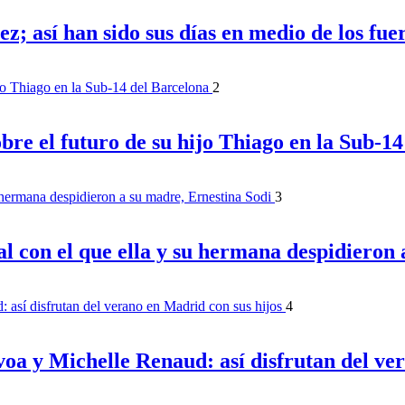
; así han sido sus días en medio de los fu
2
bre el futuro de su hijo Thiago en la Sub-1
3
ual con el que ella y su hermana despidieron
4
oa y Michelle Renaud: así disfrutan del ver