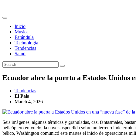
Inicio
Música
Farándula
Technología
Tendencias
Salud
Ecuador abre la puerta a Estados Unidos e
Tendencias
El Pais
March 4, 2026
Seis imágenes, algunas térmicas y granuladas, casi fantasmales, bast
helicóptero en vuelo, la nave suspendida sobre un terreno indetermina
bélico, Washington comunicó este martes el inicio de operaciones mil