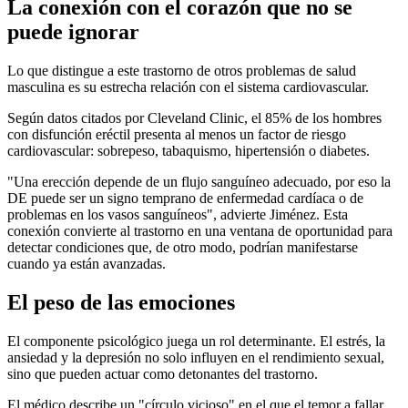
La conexión con el corazón que no se
puede ignorar
Lo que distingue a este trastorno de otros problemas de salud
masculina es su estrecha relación con el sistema cardiovascular.
Según datos citados por Cleveland Clinic, el 85% de los hombres
con disfunción eréctil presenta al menos un factor de riesgo
cardiovascular: sobrepeso, tabaquismo, hipertensión o diabetes.
"Una erección depende de un flujo sanguíneo adecuado, por eso la
DE puede ser un signo temprano de enfermedad cardíaca o de
problemas en los vasos sanguíneos", advierte Jiménez. Esta
conexión convierte al trastorno en una ventana de oportunidad para
detectar condiciones que, de otro modo, podrían manifestarse
cuando ya están avanzadas.
El peso de las emociones
El componente psicológico juega un rol determinante. El estrés, la
ansiedad y la depresión no solo influyen en el rendimiento sexual,
sino que pueden actuar como detonantes del trastorno.
El médico describe un "círculo vicioso" en el que el temor a fallar