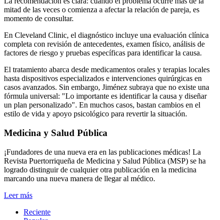
La recomendación es clara: cuando el problema ocurre más de la
mitad de las veces o comienza a afectar la relación de pareja, es
momento de consultar.
En Cleveland Clinic, el diagnóstico incluye una evaluación clínica
completa con revisión de antecedentes, examen físico, análisis de
factores de riesgo y pruebas específicas para identificar la causa.
El tratamiento abarca desde medicamentos orales y terapias locales
hasta dispositivos especializados e intervenciones quirúrgicas en
casos avanzados. Sin embargo, Jiménez subraya que no existe una
fórmula universal: "Lo importante es identificar la causa y diseñar
un plan personalizado". En muchos casos, bastan cambios en el
estilo de vida y apoyo psicológico para revertir la situación.
Medicina y Salud Pública
¡Fundadores de una nueva era en las publicaciones médicas! La
Revista Puertorriqueña de Medicina y Salud Pública (MSP) se ha
logrado distinguir de cualquier otra publicación en la medicina
marcando una nueva manera de llegar al médico.
Leer más
Reciente