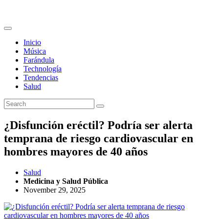
Inicio
Música
Farándula
Technología
Tendencias
Salud
¿Disfunción eréctil? Podría ser alerta
temprana de riesgo cardiovascular en
hombres mayores de 40 años
Salud
Medicina y Salud Pública
November 29, 2025