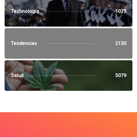
Technología
1079
Tendencias
2130
Salud
5079