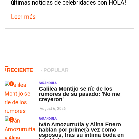
últimas noticias de celebridades con HOLA!
Leer más
RECIENTE
POPULAR
FARÁNDULA
1
Galilea Montijo se ríe de los
rumores de su pasado: 'No me
creyeron'
August 6, 2026
FARÁNDULA
2
Iván Amozurrutia y Alina Enero
hablan por primera vez como
esposos, tras su íntima boda en