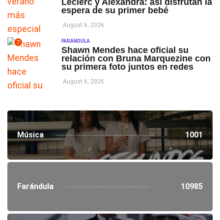
Leclerc y Alexandra: así disfrutan la
espera de su primer bebé
August 6, 2026
FARÁNDULA
7
Shawn Mendes hace oficial su
relación con Bruna Marquezine con
su primera foto juntos en redes
August 6, 2026
Música
1001
Farándula
10985