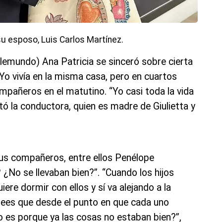
su esposo, Luis Carlos Martínez.
lemundo) Ana Patricia se sinceró sobre cierta
Yo vivía en la misma casa, pero en cuartos
pañeros en el matutino. “Yo casi toda la vida
ntó la conductora, quien es madre de Giulietta y
us compañeros, entre ellos Penélope
¿No se llevaban bien?”. “Cuando los hijos
re dormir con ellos y sí va alejando a la
 crees que desde el punto en que cada uno
o es porque ya las cosas no estaban bien?”,