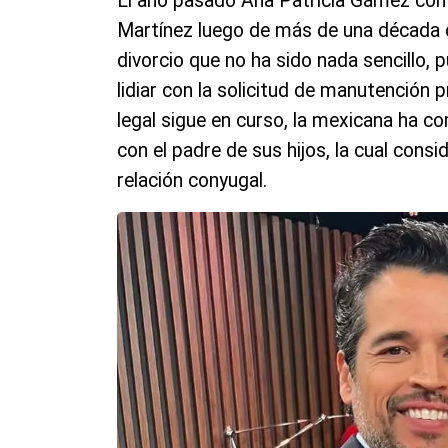
El año pasado Ana Patricia Gámez conf
Martínez luego de más de una década d
divorcio que no ha sido nada sencillo, 
lidiar con la solicitud de manutención
legal sigue en curso, la mexicana ha c
con el padre de sus hijos, la cual cons
relación conyugal.