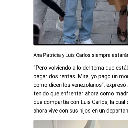
Ana Patricia y Luis Carlos siempre estarán
“Pero volviendo a lo del tema que est
pagar dos rentas. Mira, yo pago un mor
como dicen los venezolanos”, expresó A
tenido que enfrentar ahora como madre
que compartía con Luis Carlos, la cual 
ahora vive con sus hijos en un departa