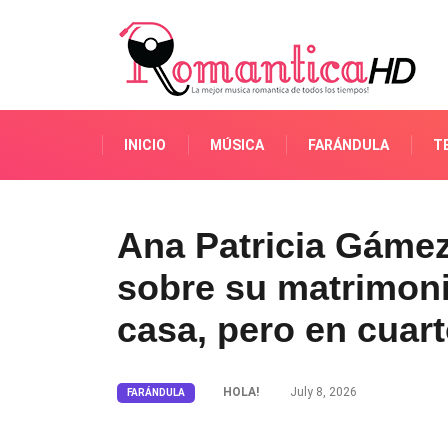
INICIO
MÚSICA
FARÁNDULA
T
Ana Patricia Gámez
sobre su matrimoni
casa, pero en cuar
HOLA!
July 8, 2026
FARÁNDULA