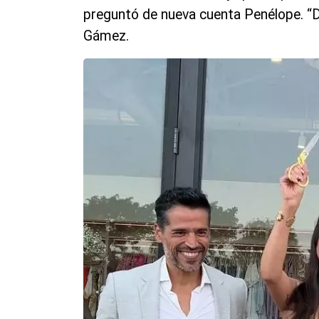
preguntó de nueva cuenta Penélope. “De
Gámez.