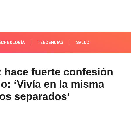
ECHNOLOGÍA
TENDENCIAS
SALUD
 hace fuerte confesión
o: ‘Vivía en la misma
tos separados’