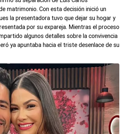
irmó su separación de Luis Carlos
e matrimonio. Con esta decisión inició un
pues la presentadora tuvo que dejar su hogar y
 presentada por su expareja. Mientras el proceso
ompartido algunos detalles sobre la convivencia
ideró ya apuntaba hacia el triste desenlace de su