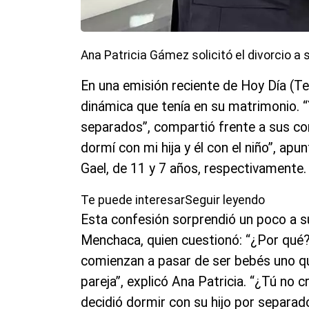
Ana Patricia Gámez solicitó el divorcio a 
En una emisión reciente de Hoy Día (Te
dinámica que tenía en su matrimonio. “
separados”, compartió frente a sus com
dormí con mi hija y él con el niño”, apu
Gael, de 11 y 7 años, respectivamente.
Te puede interesarSeguir leyendo
Esta confesión sorprendió un poco a s
Menchaca, quien cuestionó: “¿Por qué? 
comienzan a pasar de ser bebés uno quie
pareja”, explicó Ana Patricia. “¿Tú no
decidió dormir con su hijo por separad