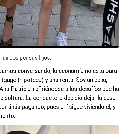
 unidos por sus hijos.
ábamos conversando, la economía no está para
tgage (hipoteca) y una renta. Soy arrecha,
na Patricia, refiriéndose a los desafíos que ha
 soltera. La conductora decidió dejar la casa
continúa pagando, pues ahí sigue viviendo él, y
mento.