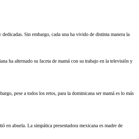
dedicadas. Sin embargo, cada una ha vivido de distinta manera la
a ha alternado su faceta de mamá con su trabajo en la televisión y
bargo, pese a todos los retos, para la dominicana ser mamá es lo más
irtió en abuela. La simpática presentadora mexicana es madre de