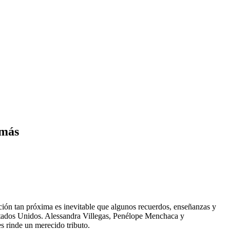
amás
ación tan próxima es inevitable que algunos recuerdos, enseñanzas y
Estados Unidos. Alessandra Villegas, Penélope Menchaca y
 rinde un merecido tributo.