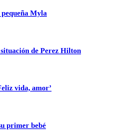
la pequeña Myla
 situación de Perez Hilton
eliz vida, amor’
 su primer bebé