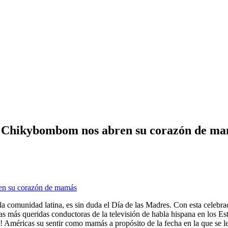
y Chikybombom nos abren su corazón de m
la comunidad latina, es sin duda el Día de las Madres. Con esta celebr
las más queridas conductoras de la televisión de habla hispana en los 
ricas su sentir como mamás a propósito de la fecha en la que se les