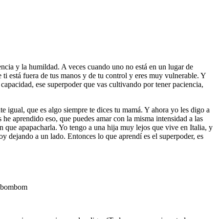
iencia y la humildad. A veces cuando uno no está en un lugar de
 ti está fuera de tus manos y de tu control y eres muy vulnerable. Y
 capacidad, ese superpoder que vas cultivando por tener paciencia,
 igual, que es algo siempre te dices tu mamá. Y ahora yo les digo a
s he aprendido eso, que puedes amar con la misma intensidad a las
én que apapacharla. Yo tengo a una hija muy lejos que vive en Italia, y
toy dejando a un lado. Entonces lo que aprendí es el superpoder, es
ikybombom