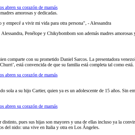
madres amorosas y dedicadas.
 y empecé a vivir mi vida para otra persona", - Alessandra
do, Alessandra, Penélope y Chikybombom son además madres amorosas y 
ien comparte con su prometido Daniel Sarcos. La presentadora venezolan
Churri’, está convencida de que su familia está completa tal como está.
o sola a su hijo Cartier, quien ya es un adolescente de 15 años. Sin em
 distinto, pues sus hijas son mayores y una de ellas incluso ya la conv
s del nido: una vive en Italia y otra en Los Ángeles.