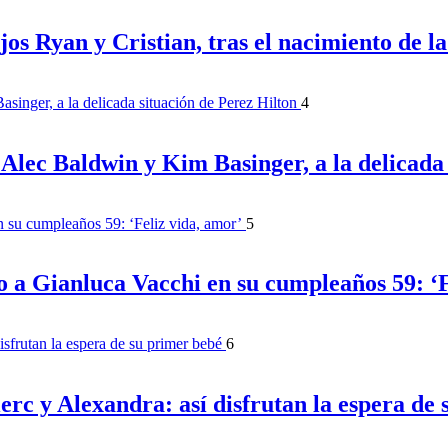
os Ryan y Cristian, tras el nacimiento de 
4
e Alec Baldwin y Kim Basinger, a la delicada
5
o a Gianluca Vacchi en su cumpleaños 59: ‘F
6
erc y Alexandra: así disfrutan la espera de