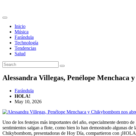
Inicio
Música
Farándula
Technología
Tendencias
Salud
Alessandra Villegas, Penélope Menchaca 
Farándula
HOLA!
May 10, 2026
Uno de los festejos más importantes del año, especialmente dentro de 
sentimientos salgan a flote, como bien lo han demostrado algunas de 
Chikybombom, presentadoras de Hoy Día, compartieron con ¡HOLA! Amé