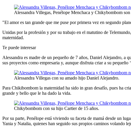
Alessandra Villegas, Penélope Menchaca y Chikybombom son 
"El amor es tan grande que me puse por primera vez en segundo plano
Unidas por la profesión y por su trabajo en el matutino de Telemun
maternidad.
Te puede interesar
Alessandra es madre de un pequeño de 7 años, Daniel Alejandro, a qu
sus proyectos como empresaria y, aunque disfruta criar a su pequeño ‘
Alessandra Villegas con su amado hijo Daniel Alejandro.
Para Chikibombom la maternidad ha sido in gran desafío, pues ha criad
grande y bello que le ha dado la vida.
Chikybombom con su hijo Cartier de 15 años.
Por su parte, Penélope está viviendo su faceta de mamá desde un lugar
Yania y Natalia, quienes han seguido sus propios caminos volando lejo