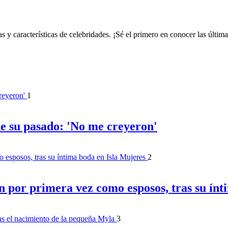
s y características de celebridades. ¡Sé el primero en conocer las últi
1
de su pasado: 'No me creyeron'
2
 por primera vez como esposos, tras su ínt
3