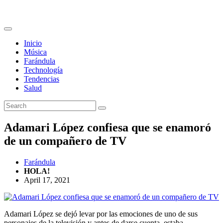
Inicio
Música
Farándula
Technología
Tendencias
Salud
Adamari López confiesa que se enamoró
de un compañero de TV
Farándula
HOLA!
April 17, 2021
Adamari López se dejó levar por las emociones de uno de sus
personajes de la televisión y antes de darse cuenta, estaba