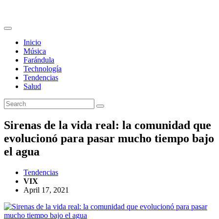
Inicio
Música
Farándula
Technología
Tendencias
Salud
Sirenas de la vida real: la comunidad que
evolucionó para pasar mucho tiempo bajo
el agua
Tendencias
VIX
April 17, 2021