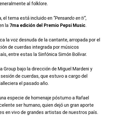
eneralmente al folklore.
, el tema está incluido en
“Pensando en ti”
,
en la
7ma edición del Premio Pepsi Music
.
aca la voz desnuda de la cantante, arropada por el
cción de cuerdas integrada por músicos
ís, entre estas la Sinfónica Simón Bolívar.
ia Group bajo la dirección de Miguel Mardeni y
 sesión de cuerdas, que estuvo a cargo del
alleciera el pasado año.
 una especie de homenaje póstumo a Rafael
xcelente ser humano, quien dejó un gran aporte
 en vivo de grandes artistas de nuestros país.