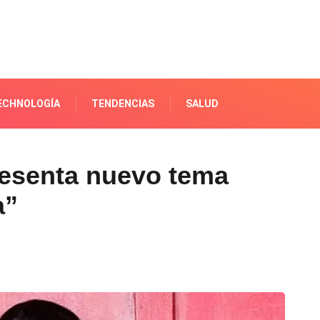
ECHNOLOGÍA
TENDENCIAS
SALUD
resenta nuevo tema
a”