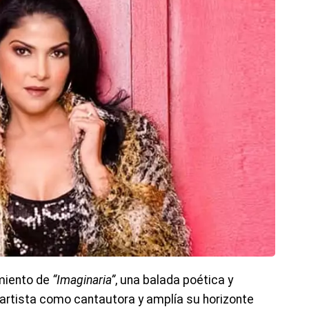
amiento de
“Imaginaria”
, una balada poética y
artista como cantautora y amplía su horizonte