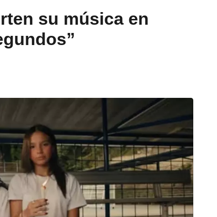
rten su música en
Segundos”