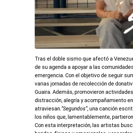
Tras el doble sismo que afectó a Venezuel
de su agenda a apoyar a las comunidades
emergencia. Con el objetivo de seguir su
varias jornadas de recolección de donativ
Guaira. Además, promovieron actividades 
distracción, alegría y acompañamiento en 
atraviesan.
“Segundos”
, una canción escr
los niños que, lamentablemente, partiero
Con esta interpretación, las artistas bus