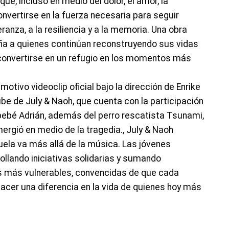
que, incluso en medio del dolor, el amor, la
onvertirse en la fuerza necesaria para seguir
ranza, a la resiliencia y a la memoria. Una obra
ña a quienes continúan reconstruyendo sus vidas
convertirse en un refugio en los momentos más
tivo videoclip oficial bajo la dirección de Enrike
ube de July & Naoh, que cuenta con la participación
 bebé Adrián, además del perro rescatista Tsunami,
mergió en medio de la tragedia., July & Naoh
la va más allá de la música. Las jóvenes
ollando iniciativas solidarias y sumando
s más vulnerables, convencidas de que cada
acer una diferencia en la vida de quienes hoy más