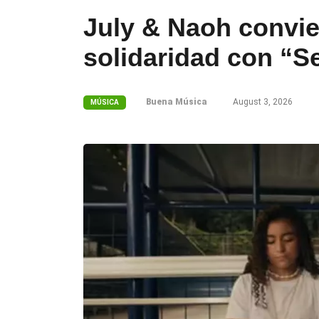
July & Naoh convie
solidaridad con “
Buena Música
August 3, 2026
MÚSICA