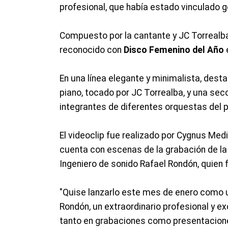
profesional, que había estado vinculado g
Compuesto por la cantante y JC Torrealba
reconocido con
Disco Femenino del Año
En una línea elegante y minimalista, dest
piano, tocado por JC Torrealba, y una se
integrantes de diferentes orquestas del pa
El videoclip fue realizado por Cygnus Med
cuenta con escenas de la grabación de la
Ingeniero de sonido Rafael Rondón, quien f
"Quise lanzarlo este mes de enero como
Rondón, un extraordinario profesional y e
tanto en grabaciones como presentaciones